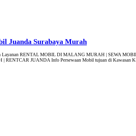
bil Juanda Surabaya Murah
abaya Murah Layanan RENTAL MOBIL DI MALANG MURAH | SEW
R JUANDA Info Persewaan Mobil tujuan di Kawasan Kota Malang