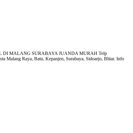
A MOBIL DI MALANG SURABAYA JUANDA MURAH Telp
 Raya, Batu, Kepanjen, Surabaya, Sidoarjo, Blitar. Info