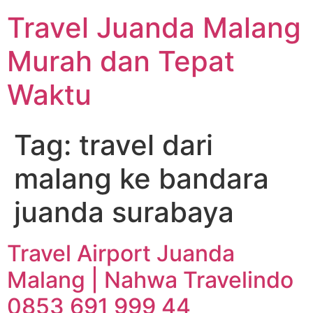
Travel Juanda Malang
Murah dan Tepat
Waktu
Tag:
travel dari
malang ke bandara
juanda surabaya
Travel Airport Juanda
Malang | Nahwa Travelindo
0853 691 999 44