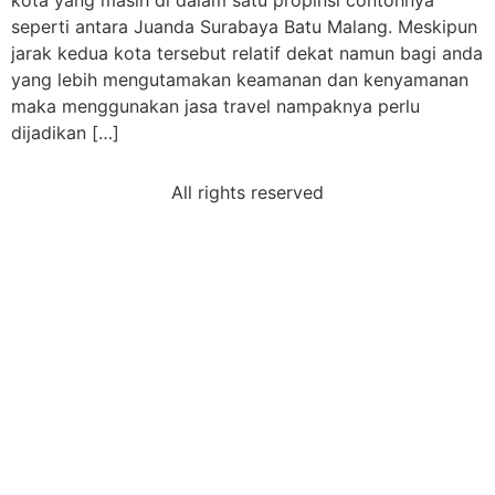
kota yang masih di dalam satu propinsi contohnya
seperti antara Juanda Surabaya Batu Malang. Meskipun
jarak kedua kota tersebut relatif dekat namun bagi anda
yang lebih mengutamakan keamanan dan kenyamanan
maka menggunakan jasa travel nampaknya perlu
dijadikan […]
All rights reserved