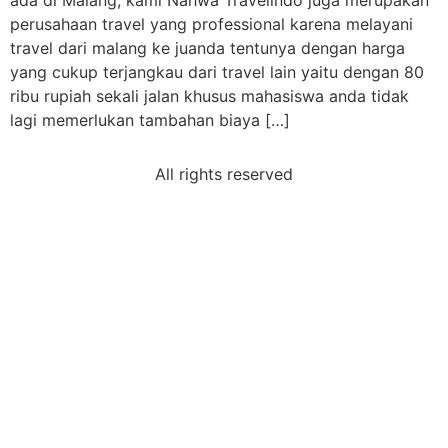
ada di Malang, kami Nahwa Travelindo juga merupakan
perusahaan travel yang professional karena melayani
travel dari malang ke juanda tentunya dengan harga
yang cukup terjangkau dari travel lain yaitu dengan 80
ribu rupiah sekali jalan khusus mahasiswa anda tidak
lagi memerlukan tambahan biaya […]
All rights reserved