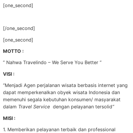
[one_second]
[/one_second]
[one_second]
MOTTO :
” Nahwa Travelindo – We Serve You Better ”
VISI :
“Menjadi Agen perjalanan wisata berbasis internet yang
dapat memperkenalkan obyek wisata Indonesia dan
memenuhi segala kebutuhan konsumen/ masyarakat
dalam
Travel Service
dengan pelayanan tersolid
“
MISI :
1. Memberikan pelayanan terbaik dan professional