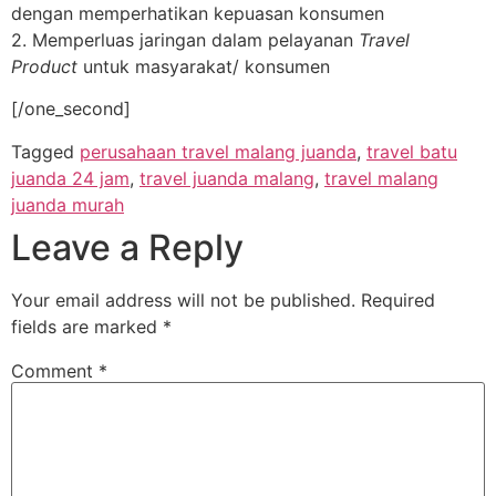
dengan memperhatikan kepuasan konsumen
2. Memperluas jaringan dalam pelayanan
Travel
Product
untuk masyarakat/ konsumen
[/one_second]
Tagged
perusahaan travel malang juanda
,
travel batu
juanda 24 jam
,
travel juanda malang
,
travel malang
juanda murah
Leave a Reply
Your email address will not be published.
Required
fields are marked
*
Comment
*