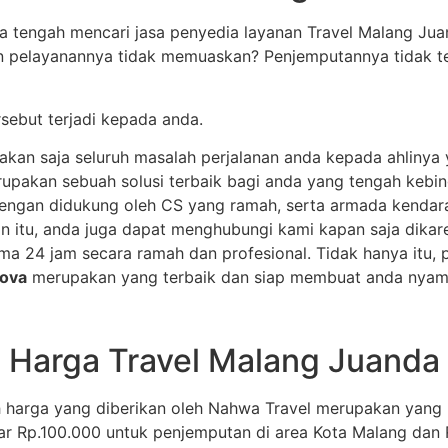
a tengah mencari jasa penyedia layanan Travel Malang Ju
 pelayanannya tidak memuaskan? Penjemputannya tidak te
sebut terjadi kepada anda.
ayakan saja seluruh masalah perjalanan anda kepada ahlinya
rupakan sebuah solusi terbaik bagi anda yang tengah kebin
engan didukung oleh CS yang ramah, serta armada kendaraa
in itu, anda juga dapat menghubungi kami kapan saja dika
 24 jam secara ramah dan profesional. Tidak hanya itu, pe
nova
merupakan yang terbaik dan siap membuat anda nyama
Harga Travel Malang Juanda
 harga yang diberikan oleh Nahwa Travel merupakan yang p
r Rp.100.000 untuk penjemputan di area Kota Malang dan 