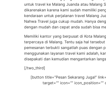
untuk travel ke Malang Juanda atau Malang Su
dikarenakan karena kami sudah memiliki pen
kendaraan untuk perjalanan travel Malang Ju
Nahwa Travel juga cukup mudah. Hanya dengan
dengan mudah dan cepat anda sudah bisa me
Memiliki kantor yang berpusat di Kota Malang
terpercaya di Malang. Tentu saja hal terseb
pemesanan terbukti sangatlah puas dengan pe
menggunakan layanan travel kami adalah, ka
disepakati dan kemudian mengantarkan langs
[/two_third]
[button title=”Pesan Sekarang Juga!” 
target=”” icon=”” icon_position=”” 