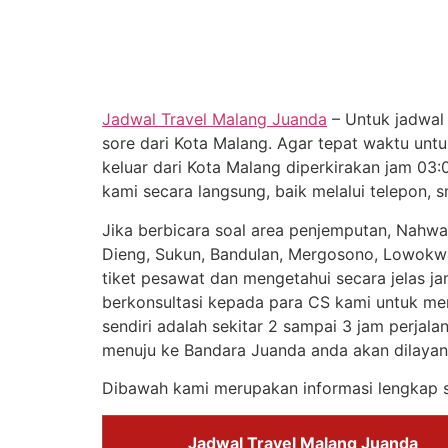
Jadwal Travel Malang Juanda
– Untuk jadwal
sore dari Kota Malang. Agar tepat waktu unt
keluar dari Kota Malang diperkirakan jam 0
kami secara langsung, baik melalui telepon, 
Jika berbicara soal area penjemputan, Nahwa
Dieng, Sukun, Bandulan, Mergosono, Lowokwa
tiket pesawat dan mengetahui secara jelas j
berkonsultasi kepada para CS kami untuk me
sendiri adalah sekitar 2 sampai 3 jam perja
menuju ke Bandara Juanda anda akan dilayan
Dibawah kami merupakan informasi lengkap s
Jadwal Travel Malang Juanda