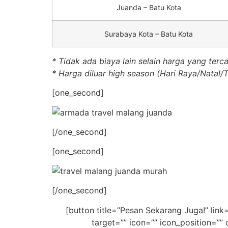
Juanda – Batu Kota
Surabaya Kota – Batu Kota
* Tidak ada biaya lain selain harga yang terc
* Harga diluar high season (Hari Raya/Natal/
[one_second]
[/one_second]
[one_second]
[/one_second]
[button title=”Pesan Sekarang Juga!” 
target=”” icon=”” icon_position=”” 