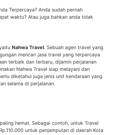
anda Terpercaya? Anda sudah pernah
pat waktu? Atau juga bahkan anda tidak
 yaitu
Nahwa Travel
. Sebuah agen travel yang
gungan mencari jasa travel yang terpercaya
n terbaik dan terbaru, dijamin perjalanan
renakan Nahwa Travel siap melayani dan
rlu diketahui juga jenis unit kendaraan yang
n selama di perjalanan.
aling hemat. Sebagai contoh, untuk Travel
Rp.110.000 untuk penjemputan di daerah Kota