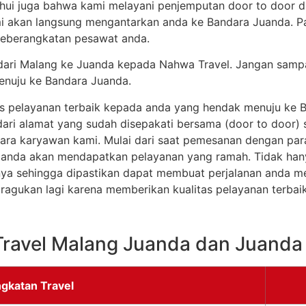
tahui juga bahwa kami melayani penjemputan door to door
i akan langsung mengantarkan anda ke Bandara Juanda. P
keberangkatan pesawat anda.
 dari Malang ke Juanda kepada Nahwa Travel. Jangan sampa
enuju ke Bandara Juanda.
s pelayanan terbaik kepada anda yang hendak menuju ke B
ri alamat yang sudah disepakati bersama (door to door) se
h para karyawan kami. Mulai dari saat pemesanan dengan pa
n anda akan mendapatkan pelayanan yang ramah. Tidak han
nya sehingga dipastikan dapat membuat perjalanan anda me
agukan lagi karena memberikan kualitas pelayanan terbai
Travel Malang Juanda dan Juanda
gkatan Travel