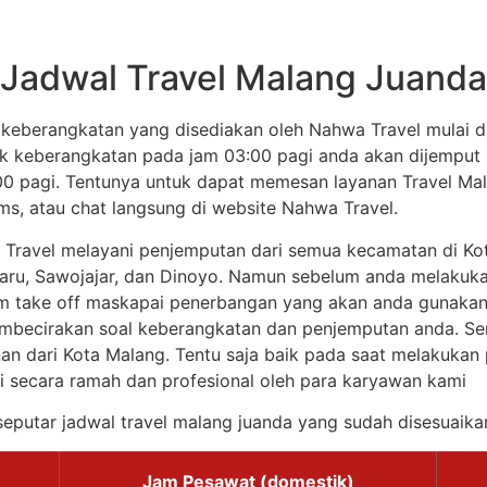
Jadwal Travel Malang Juanda
 keberangkatan yang disediakan oleh Nahwa Travel mulai d
uk keberangkatan pada jam 03:00 pagi anda akan dijemput m
3:00 pagi. Tentunya untuk dapat memesan layanan Travel M
sms, atau chat langsung di website Nahwa Travel.
 Travel melayani penjemputan dari semua kecamatan di Ko
ru, Sawojajar, dan Dinoyo. Namun sebelum anda melakuka
am take off maskapai penerbangan yang akan anda gunakan. 
mbecirakan soal keberangkatan dan penjemputan anda. Se
lanan dari Kota Malang. Tentu saja baik pada saat melakuk
i secara ramah dan profesional oleh para karyawan kami
eputar jadwal travel malang juanda yang sudah disesuaik
Jam Pesawat (domestik)