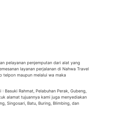
n pelayanan penjemputan dari alat yang
pemesanan layanan perjalanan di Nahwa Travel
no telpon maupun melalui wa maka
ti : Basuki Rahmat, Pelabuhan Perak, Gubeng,
tuk alamat tujuannya kami juga menyediakan
, Singosari, Batu, Buring, Blimbing, dan