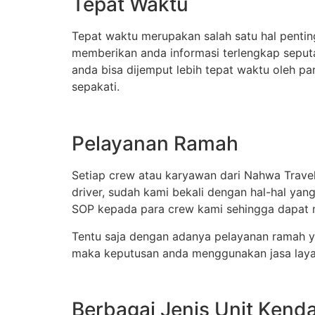
Tepat Waktu
Tepat waktu merupakan salah satu hal pentin
memberikan anda informasi terlengkap seputa
anda bisa dijemput lebih tepat waktu oleh p
sepakati.
Pelayanan Ramah
Setiap crew atau karyawan dari Nahwa Travel
driver, sudah kami bekali dengan hal-hal yan
SOP kepada para crew kami sehingga dapat m
Tentu saja dengan adanya pelayanan ramah y
maka keputusan anda menggunakan jasa layana
Berbagai Jenis Unit Kend