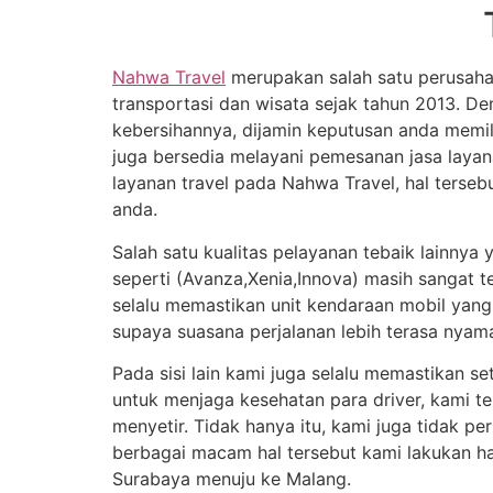
Nahwa Travel
merupakan salah satu perusaha
transportasi dan wisata sejak tahun 2013. D
kebersihannya, dijamin keputusan anda memili
juga bersedia melayani pemesanan jasa laya
layanan travel pada Nahwa Travel, hal terse
anda.
Salah satu kualitas pelayanan tebaik lainnya
seperti (Avanza,Xenia,Innova) masih sangat t
selalu memastikan unit kendaraan mobil yang
supaya suasana perjalanan lebih terasa nya
Pada sisi lain kami juga selalu memastikan s
untuk menjaga kesehatan para driver, kami 
menyetir. Tidak hanya itu, kami juga tidak p
berbagai macam hal tersebut kami lakukan h
Surabaya menuju ke Malang.