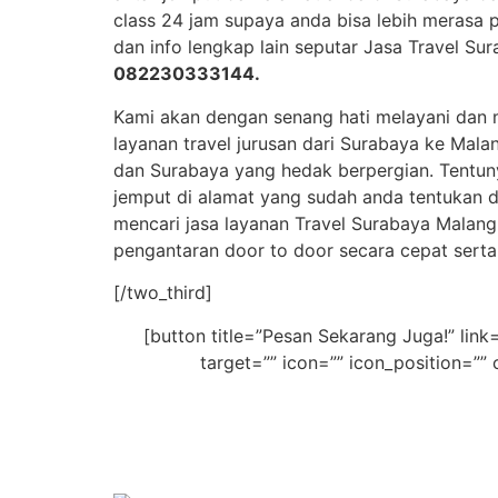
class 24 jam supaya anda bisa lebih merasa 
dan info lengkap lain seputar Jasa Travel S
082230333144
.
Kami akan dengan senang hati melayani dan m
layanan travel jurusan dari Surabaya ke Mala
dan Surabaya yang hedak berpergian. Tentuny
jemput di alamat yang sudah anda tentukan 
mencari jasa layanan Travel Surabaya Malan
pengantaran door to door secara cepat serta
[/two_third]
[button title=”Pesan Sekarang Juga!” 
target=”” icon=”” icon_position=”” 