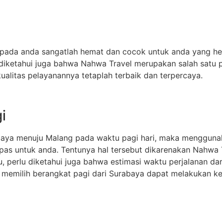
pada anda sangatlah hemat dan cocok untuk anda yang hen
u diketahui juga bahwa Nahwa Travel merupakan salah satu 
litas pelayanannya tetaplah terbaik dan terpercaya.
i
baya menuju Malang pada waktu pagi hari, maka menggunak
 pas untuk anda. Tentunya hal tersebut dikarenakan Nahw
tu, perlu diketahui juga bahwa estimasi waktu perjalanan d
 memilih berangkat pagi dari Surabaya dapat melakukan keg