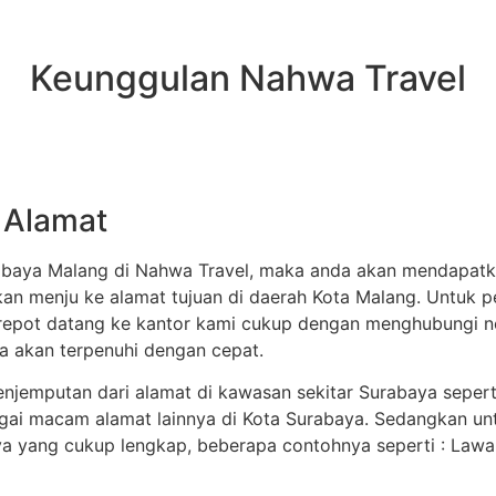
Keunggulan Nahwa Travel
 Alamat
abaya Malang di Nahwa Travel, maka anda akan mendapatka
an menju ke alamat tujuan di daerah Kota Malang. Untuk 
t-repot datang ke kantor kami cukup dengan menghubungi 
 akan terpenuhi dengan cepat.
penjemputan dari alamat di kawasan sekitar Surabaya seper
agai macam alamat lainnya di Kota Surabaya. Sedangkan un
ya yang cukup lengkap, beberapa contohnya seperti : Lawang