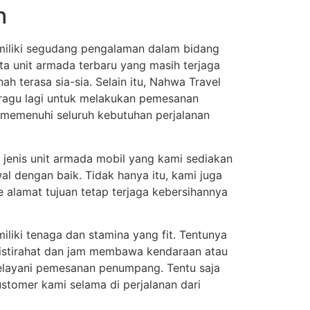
h
miliki segudang pengalaman dalam bidang
ta unit armada terbaru yang masih terjaga
h terasa sia-sia. Selain itu, Nahwa Travel
 ragu lagi untuk melakukan pemesanan
p memenuhi seluruh kebutuhan perjalanan
 jenis unit armada mobil yang kami sediakan
al dengan baik. Tidak hanya itu, kami juga
 alamat tujuan tetap terjaga kebersihannya
iliki tenaga dan stamina yang fit. Tentunya
 istirahat dan jam membawa kendaraan atau
 melayani pemesanan penumpang. Tentu saja
tomer kami selama di perjalanan dari