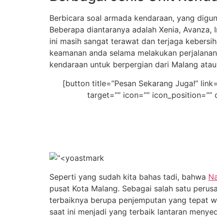
Berbicara soal armada kendaraan, yang digun
Beberapa diantaranya adalah Xenia, Avanza, I
ini masih sangat terawat dan terjaga kebers
keamanan anda selama melakukan perjalanan 
kendaraan untuk berpergian dari Malang atau
[button title=”Pesan Sekarang Juga!” 
target=”” icon=”” icon_position=”” 
Seperti yang sudah kita bahas tadi, bahwa
Na
pusat Kota Malang. Sebagai salah satu perus
terbaiknya berupa penjemputan yang tepat wak
saat ini menjadi yang terbaik lantaran men