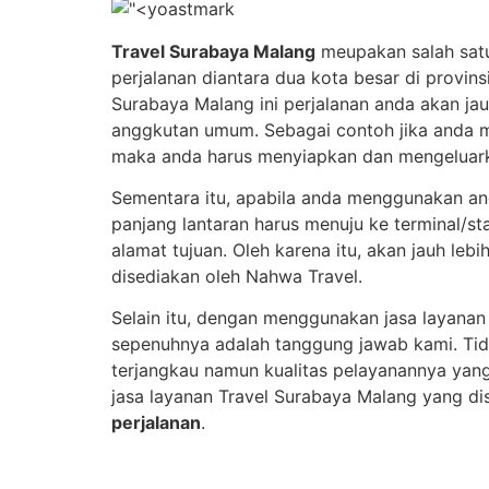
Travel Surabaya Malang
meupakan salah satu 
perjalanan diantara dua kota besar di provin
Surabaya Malang ini perjalanan anda akan ja
anggkutan umum. Sebagai contoh jika anda m
maka anda harus menyiapkan dan mengeluarkan
Sementara itu, apabila anda menggunakan ang
panjang lantaran harus menuju ke terminal/st
alamat tujuan. Oleh karena itu, akan jauh le
disediakan oleh Nahwa Travel.
Selain itu, dengan menggunakan jasa layanan 
sepenuhnya adalah tanggung jawab kami. Tid
terjangkau namun kualitas pelayanannya yang
jasa layanan Travel Surabaya Malang yang di
perjalanan
.