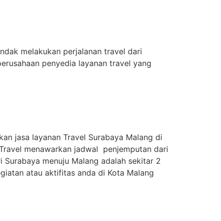
dak melakukan perjalanan travel dari
perusahaan penyedia layanan travel yang
an jasa layanan Travel Surabaya Malang di
a Travel menawarkan jadwal penjemputan dari
ari Surabaya menuju Malang adalah sekitar 2
iatan atau aktifitas anda di Kota Malang