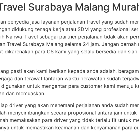
Travel Surabaya Malang Mura
an penyedia jasa layanan perjalanan travel yang sudah me
engan didukung tenaga kerja atau SDM yang profesional ser
h Nahwa Travel sebagai partner perjalanan tidak akan perna
nan Travel Surabaya Malang selama 24 jam. Jangan pernah
but dikarenakan para CS kami yang selalu bersedia dan sia
 yang pasti akan kami berikan kepada anda adalah, beragam
erjaga dan terawat lantaran waktu perawatan sudah terjadw
 digunakan untuk mengantar para customer kami menuju ke
man dan memuaskan.
etiap driver yang akan menemani perjalanan anda sudah mem
telah menyeimbangkan secara proposional antara jam untuk
ernah memaksakan para driver yang tidak terlalu fit untuk
anya untuk memastikan keamanan dan kenyamanan para cus