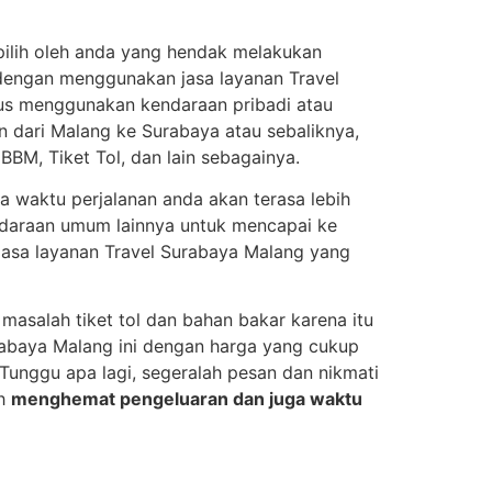
ipilih oleh anda yang hendak melakukan
wa dengan menggunakan jasa layanan Travel
erus menggunakan kendaraan pribadi atau
 dari Malang ke Surabaya atau sebaliknya,
BM, Tiket Tol, dan lain sebagainya.
 waktu perjalanan anda akan terasa lebih
kendaraan umum lainnya untuk mencapai ke
 jasa layanan Travel Surabaya Malang yang
masalah tiket tol dan bahan bakar karena itu
rabaya Malang ini dengan harga yang cukup
Tunggu apa lagi, segeralah pesan dan nikmati
ih
menghemat pengeluaran dan juga waktu