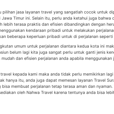
pilihan jasa layanan travel yang sangatlah cocok untuk d
si Jawa Timur ini. Selain itu, perlu anda ketahui juga bah
uh lebih terasa praktis dan efisien dibandingkan dengan h
enggunakan kendaraan pribadi untuk melakukan perjalanan
 beberapa keperluan pribadi untuk di perjalanan seperti B
kutan umum untuk perjalanan diantara kedua kota ini maka
asiun belum lagi kita juga sangat perlu untuk ganti jenis 
bih mudah dan efisien perjalanan anda apabila menggunakan
travel kepada kami maka anda tidak perlu memikirkan lagi 
ak hanya itu, anda juga dapat memesan layanan Travel Su
 bisa membuat perjalanan tetap terasa aman dan nyaman. 
sediakan oleh Nahwa Travel karena tentunya anda bisa leb