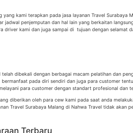
g yang kami terapkan pada jasa layanan Travel Surabaya M
r jadwal penjemputan dan hal lain yang berkaitan langsun
ara driver kami dan juga sampai di tujuan dengan selamat
 telah dibekali dengan berbagai macam pelatihan dan peng
g bermanfaat pada diri sendiri dan juga para customer tent
elayani para customer dengan standart profesional dan te
ang diberikan oleh para cew kami pada saat anda melakuk
n Travel Surabaya Malang di Nahwa Travel tidak akan per
araan Terbaru